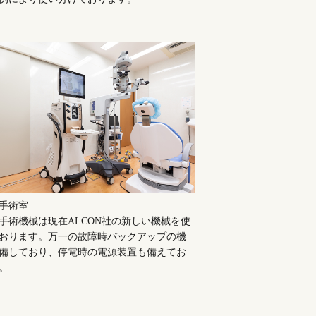
手術室
手術機械は現在ALCON社の新しい機械を使
おります。万一の故障時バックアップの機
備しており、停電時の電源装置も備えてお
。