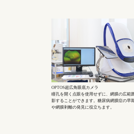
OPTOS超広角眼底カメラ
瞳孔を開く点眼を使用せずに、網膜の広範
影することができます。糖尿病網膜症の早
や網膜剥離の発見に役立ちます。