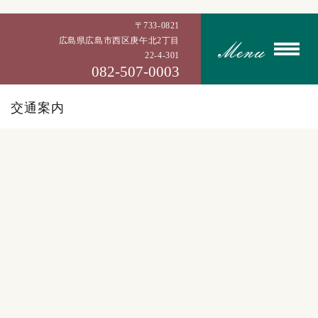
〒733-0821
広島県広島市西区庚午北2丁目
22-4-301
082-507-0003
交通案内