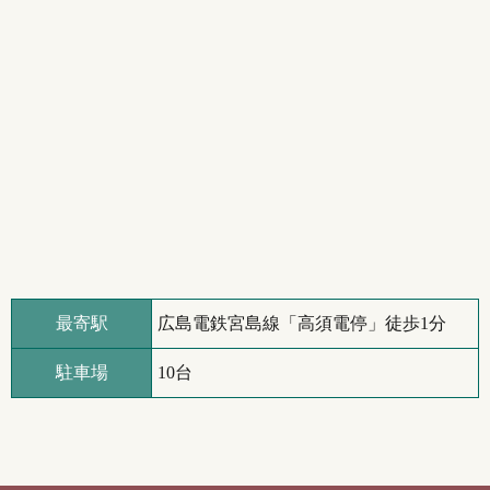
最寄駅
広島電鉄宮島線「高須電停」徒歩1分
駐車場
10台